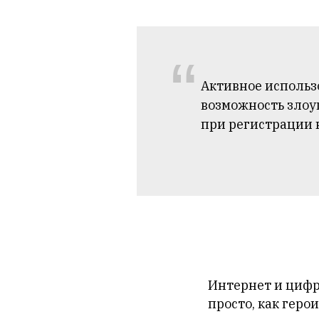
“
Активное использ
возможность злоуп
при регистрации н
Интернет и цифр
просто, как геро