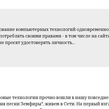
ование компьютерных технологий одновременно в
отреблять своими правами - в том числе на сайта
е просят удостоверять личность...
овые технологии прочно вошли в нашу повседне
иня песни Земфиры*, живем в Сети. На первый вз