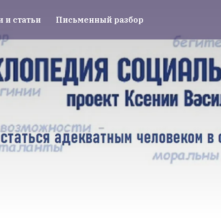
и и статьи
Письменный разбор