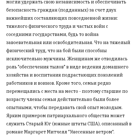
могли удержать свою независимость и обеспечивать
безопасность граждан (подданных) за счет двух
важнейших составляющих повседневной жизни:
тяжелого физического труда и частых войн с
соседними государствами, будь то война
завоевательная или освободительная. Что на тяжелый
физический труд, что на бой были способны
исключительно мужчины. Женщинам же отводилась
роль "обеспечения тылов" в виде ведения домашнего
хозяйства и воспитания подрастающих поколений
работников и воинов. Кроме того, семьи редко
перемещались с места на место - поэтому старшие по
возрасту члены семьи действительно были более
опытными, чтобы передавать свой опыт молодым.
Ярким примером патриархального общества может
служить Старый Юг (южные штаты США), описанный в
романе Маргарет Митчелл "Унесенные ветром".