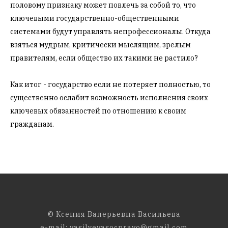
половому признаку может повлечь за собой то, что
ключевыми государственно-общественными
системами будут управлять непрофессионалы. Откуда
взяться мудрым, критически мыслящим, зрелым
правителям, если общество их такими не растило?
Как итог - государство если не потеряет полностью, то
существенно ослабит возможность исполнения своих
ключевых обязанностей по отношению к своим
гражданам.
© Ксения Валерьевна Васильева
e-mail: vasilyevasocpravo@gmail.com