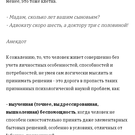
менее, это тоже клетка.
- Мадам, сколько лет вашим сыновьям?
- Адвокату скоро шесть, а доктору три с половиной!
Анекдот
К сожалению, то, что человек живет совершенно без
учета личностных особенностей, способностей и
потребностей, не умея сам логически мыслить и
принимать решения - это дорога в пропасть таких
признанных психологической наукой проблем, как:
- выученная (точнее, выдрессированная,
вышколенная) беспомощность
, когда человек не
способен самостоятельно принять даже элементарных
бытовых решений, особенно в условиях, отличных от