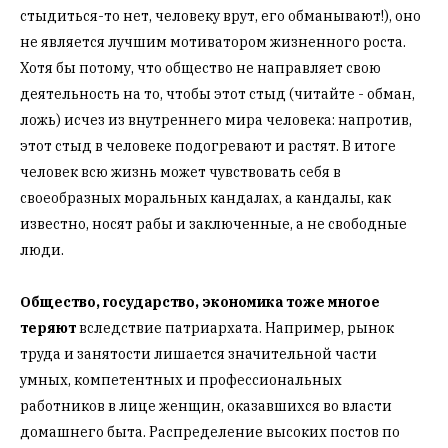
стыдиться-то нет, человеку врут, его обманывают!), оно
не является лучшим мотиватором жизненного роста.
Хотя бы потому, что общество не направляет свою
деятельность на то, чтобы этот стыд (читайте - обман,
ложь) исчез из внутреннего мира человека: напротив,
этот стыд в человеке подогревают и растят. В итоге
человек всю жизнь может чувствовать себя в
своеобразных моральных кандалах, а кандалы, как
известно, носят рабы и заключенные, а не свободные
люди.
Общество, государство, экономика
тоже многое
теряют
вследствие патриархата. Например, рынок
труда и занятости лишается значительной части
умных, компетентных и профессиональных
работников в лице женщин, оказавшихся во власти
домашнего быта. Распределение высоких постов по