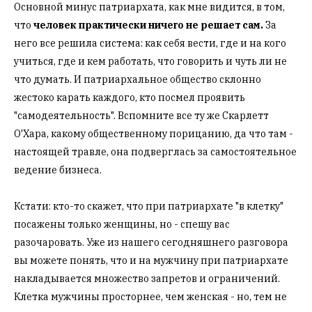
Основной минус патриархата, как мне видится, в том,
что
человек практически ничего не решает сам.
За
него все решила система: как себя вести, где и на кого
учиться, где и кем работать, что говорить и чуть ли не
что думать. И патриархальное общество склонно
жестоко карать каждого, кто посмел проявить
"самодеятельность". Вспомните все ту же Скарлетт
О'Хара, какому общественному порицанию, да что там -
настоящей травле, она подверглась за самостоятельное
ведение бизнеса.
Кстати: кто-то скажет, что при патриархате "в клетку"
посажены только женщины, но - спешу вас
разочаровать. Уже из нашего сегодняшнего разговора
вы можете понять, что и на мужчину при патриархате
накладывается множество запретов и ограничений.
Клетка мужчины просторнее, чем женская - но, тем не