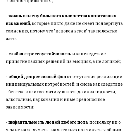
"обычно-привычных";
- жизнь в плену большого количества когнитивных
искажений
, которые никто даже не смеет подвергнуть
сомнению, потому что "испокон веков" так положено
жить;
- слабая стрессоустойчивость
и как следствие -
принятие важных решений на эмоциях, а не логикой;
- общий депрессивный фон
от отсутствия реализации
индивидуальных потребностей, и снова как следствие
- бегство в психосоматику вплоть до инвалидности,
алкоголизм, наркомания и иные вредоносные
зависимости;
- инфантильность людей любого пола
, поскольку ни о
чем не надо думать - надо только подчиняться общим