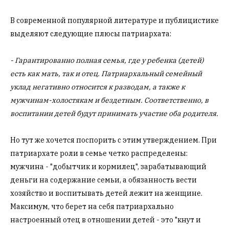
В современной популярной литературе и публицистике
выделяют следующие плюсы патриархата:
- Гарантированно полная семья, где у ребенка (детей)
есть как мать, так и отец. Патриархальный семейный
уклад негативно относится к разводам, а также к
мужчинам-холостякам и бездетным. Соответственно, в
воспитании детей будут принимать участие оба родителя.
Но тут же хочется поспорить с этим утверждением. При
патриархате роли в семье четко распределены:
мужчина - "добытчик и кормилец", зарабатывающий
деньги на содержание семьи, а обязанность вести
хозяйство и воспитывать детей лежит на женщине.
Максимум, что берет на себя патриархально
настроенный отец в отношении детей - это "кнут и