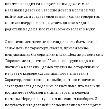
пол же выглядит сильно уставшим, даже самые
маленькие девочки. Старшие дочери могли бы уже
выйти замуж и создать свои семьи - да, как говорится,
женихов вокруг не рать, а уехать далеко от дома
родители не дают, ибо уехать можно только к мужу.
С воспитанием тоже не все гладко: а как быть, если в
семье дочь по характеру, скажем, приземленно-
импульсивная (из серии, как писал Шекспир в комедии
"Укрощение строптивой", "копье ей в руки надо, а не
лютню"), а мальчик - демонстративно-осторожный и
мечтает о карьере художника, поэта, писателя?
Характер, к сожалению, не выбирают - во многом он
закладывается до года и не обязательно, что мальчик
воспримет за образец папины черты, а девочка
мамины. Нередко получается все совсем наоборот. И
получается, что дальнейшее воспитание не поощряет