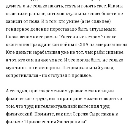
думать, а не только пахать, сеять и гонять скот. Как мы
выяснили раньше, интеллектуальные способности не
зависят от пола. И в том, кто умнее (а не сильнее),
гендерное деление переставало быть актуальным.
Снова вспомните роман "Унесенные ветром": после
окончания Гражданской войны в США на американском
Юге деньги зарабатывал уже не тот, чьи рабы сильнее,
а тот, кто сам лично умнее. И это могли быть не только
мужчины, но и женщины. Патриархальный уклад
сопротивлялся - но отступал в прошлое...
А сегодня, при современном уровне механизации
физического труда, мы в принципе можем говорить о
том, что труд интеллектуальный вытеснил труд
физический. Помните, как пел Сережа Сыроежкин в
фильме "Приключения Электроника":