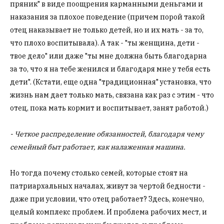
пряник" в виде поощрения карманными деньгами и
наказания за плохое поведение (причем порой такой
отец наказывает не только детей, но и их мать - за то,
что плохо воспитывала). А так - "ты женщина, дети -
твое дело" или даже "ты мне должна быть благодарна
за то, что я на тебе женился и благодаря мне у тебя есть
дети". (Кстати, еще одна "традиционная" установка, что
жизнь нам дает только мать, связана как раз с этим - что
отец, пока мать кормит и воспитывает, занят работой.)
- Четкое распределение обязанностей, благодаря чему
семейный быт работает, как налаженная машина.
Но тогда почему столько семей, которые стоят на
патриархальных началах, живут за чертой бедности -
даже при условии, что отец работает? Здесь, конечно,
целый комплекс проблем. И проблема рабочих мест, и