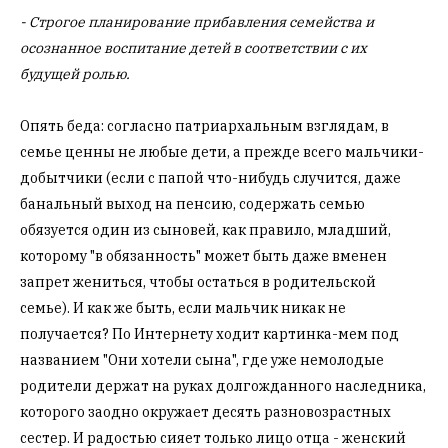
- Строгое планирование прибавления семейства и
осознанное воспитание детей в соответствии с их
будущей ролью.
Опять беда: согласно патриархальным взглядам, в
семье ценны не любые дети, а прежде всего мальчики-
добытчики (если с папой что-нибудь случится, даже
банальный выход на пенсию, содержать семью
обязуется один из сыновей, как правило, младший,
которому "в обязанность" может быть даже вменен
запрет жениться, чтобы остаться в родительской
семье). И как же быть, если мальчик никак не
получается? По Интернету ходит картинка-мем под
названием "Они хотели сына", где уже немолодые
родители держат на руках долгожданного наследника,
которого заодно окружает десять разновозрастных
сестер. И радостью сияет только лицо отца - женский