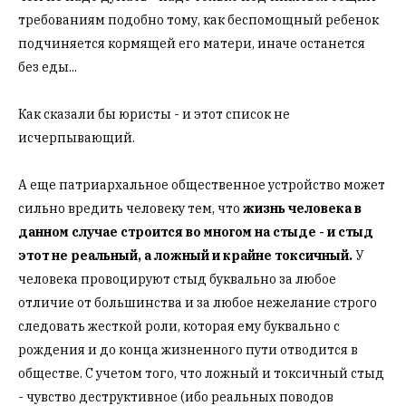
требованиям подобно тому, как беспомощный ребенок
подчиняется кормящей его матери, иначе останется
без еды...
Как сказали бы юристы - и этот список не
исчерпывающий.
А еще патриархальное общественное устройство может
сильно вредить человеку тем, что
жизнь человека в
данном случае строится во многом на стыде - и стыд
этот не реальный, а ложный и крайне токсичный.
У
человека провоцируют стыд буквально за любое
отличие от большинства и за любое нежелание строго
следовать жесткой роли, которая ему буквально с
рождения и до конца жизненного пути отводится в
обществе. С учетом того, что ложный и токсичный стыд
- чувство деструктивное (ибо реальных поводов