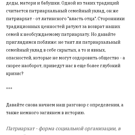
деды, матери и бабушки. Одной из таких традиций
считается патриархальный семейный уклад, он же
патриархат - от латинского "власть отца". Сторонники
традиционных ценностей ратуют за возврат наших
семей к необсуждаемому патриархату. Но давайте
приглядимся поближе: не таит ли патриархальный
семейный уклад в себе скрытых, а то и явных,
опасностей, которые не могут оздоровить общество - а
скорее наоборот, приведут нас в еще более глубокий
кризис?
***
Давайте снова начнем наш разговор с определения, а
также немного заглянем в историю.
Патриархат - форма социальной организации, в