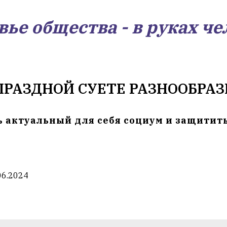
вье общества - в руках че
ПРАЗДНОЙ СУЕТЕ РАЗНООБРАЗН
ь актуальный для себя социум и защитит
06.2024