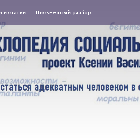
и и статьи
Письменный разбор