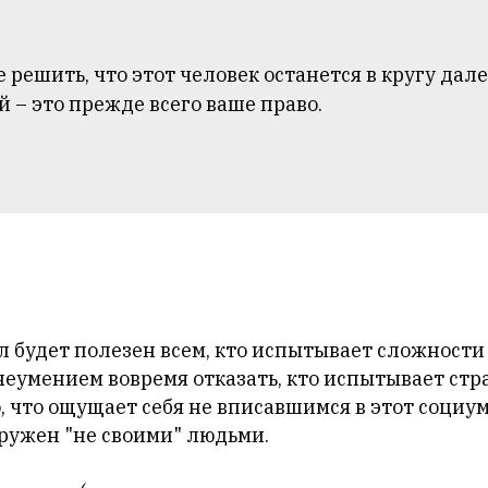
 решить, что этот человек останется в кругу дал
 – это прежде всего ваше право.
 будет полезен всем, кто испытывает сложности
неумением вовремя отказать, кто испытывает стр
о, что ощущает себя не вписавшимся в этот социум
кружен "не своими" людьми.