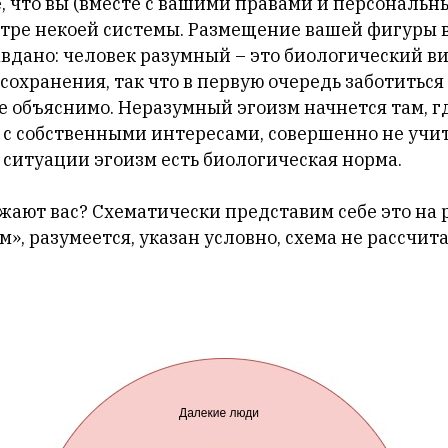
е, что вы (вместе с вашими правами и персональ
нтре некоей системы. Размещение вашей фигуры 
вдано: человек разумный – это биологический в
охранения, так что в первую очередь заботиться
е объяснимо. Неразумный эгоизм начнется там, г
о с собственными интересами, совершенно не учи
 ситуации эгоизм есть биологическая норма.
жают вас? Схематически представим себе это на
м», разумеется, указан условно, схема не рассчит