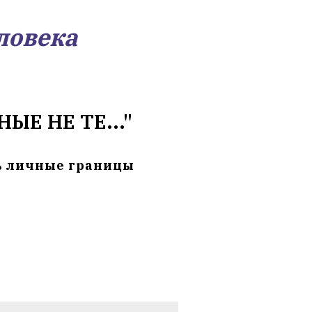
ловека
ЫЕ НЕ ТЕ..."
ь личные границы