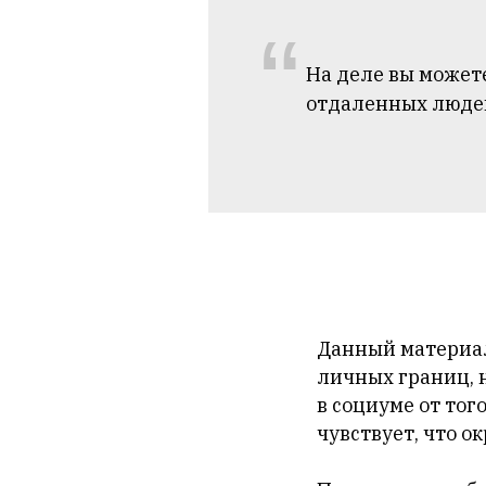
“
На деле вы можете
отдаленных людей
Данный материал
личных границ, 
в социуме от тог
чувствует, что о