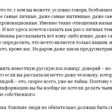
это те, с кем вы можете, условно говоря, безбоязн
е самые личные, даже самые интимные, даже сам
провокационные. Именно такие отношения назы
И вот здесь хочется сказать как раз о личных те
бязаны рассказывать всё кому-либо извне, даже 
 определить, что нечто является только вашим, и
кто, кроме вас. Недаром даже закон предусматри
нить известную русскую пословицу: доверяй – но
то если вы рассказали нечто даже человеку, кото
людей – это, скорее всего, уже не тайна. Поэтому
 информацию вы бы вообще не хотели делать чьи
е собственного.
рка: близкие люди не обязательно должны быть с