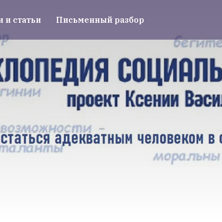
и и статьи
Письменный разбор