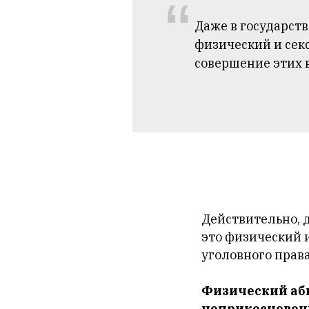
“
Даже в государств
физический и сек
совершение этих 
Действительно, 
это физический 
уголовного права
Физический абь
неприкосновенн