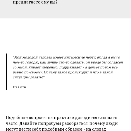
предлагаете ему вы?
"Мой молодой человек имеет интересную черту. Когда я ему о
чем-то говорю, как лучше что-то сделать, он вроде бы согласен
со мной, кивает уверенно, поддакивает - а делает потом все
равно по-своему. Почему такое происходит и что в такой
ситуации делать?"
Из Сети
Подобные вопросы на практике доводится слышать
часто. Давайте попробуем разобраться, почему люди
могут вести себя подобным образом - на словах