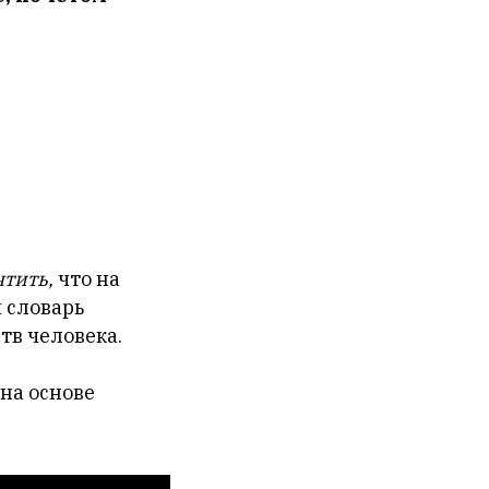
тить,
что на
 словарь
тв человека.
на основе