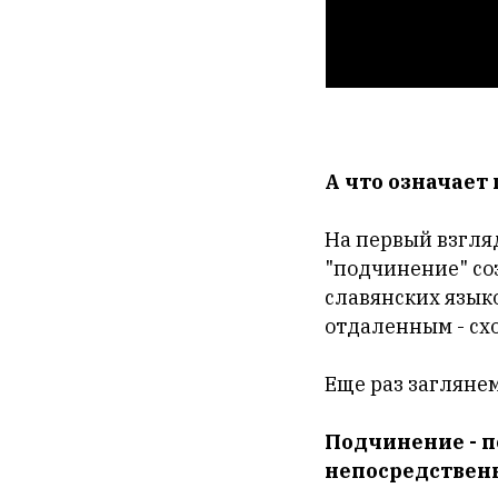
А что означает
На первый взгляд
"подчинение" соз
славянских языко
отдаленным - сх
Еще раз заглянем
Подчинение - п
непосредственн