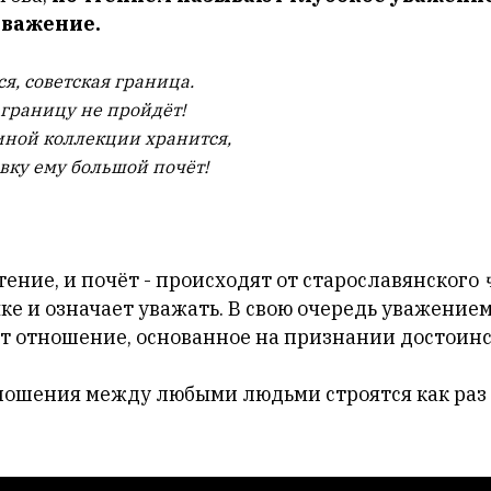
уважение.
ся, советская граница.
 границу не пройдёт!
иной коллекции
хранится,
вку ему большой почёт!
чтение, и почёт - происходят от старославянского
ч
е и означает уважать. В свою очередь уважением
т отношение, основанное на признании достоинс
ошения между любыми людьми строятся как раз 
.