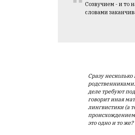
“
Созвучием - и то 
словами заканчив
Сразу несколько
родственниками. 
деле требуют под
говорит иная мат
лингвистики (а т
происхождением 
это одно и то же