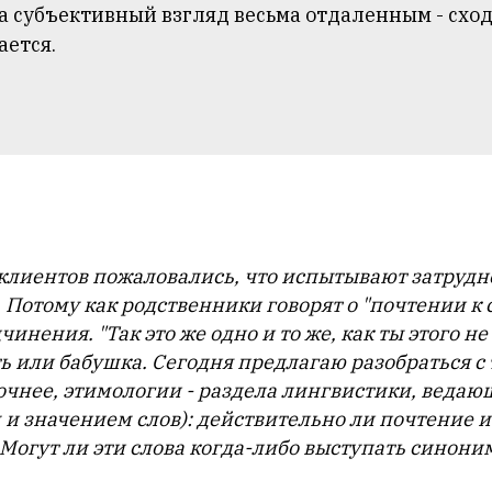
на субъективный взгляд весьма отдаленным - схо
ается.
 клиентов пожаловались, что испытывают затрудн
Потому как родственники говорят о "почтении к 
чинения. "Так это же одно и то же, как ты этого н
ь или бабушка. Сегодня предлагаю разобраться с
очнее, этимологии - раздела лингвистики, ведаю
и значением слов): действительно ли почтение и
? Могут ли эти слова когда-либо выступать синон