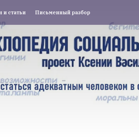
и и статьи
Письменный разбор