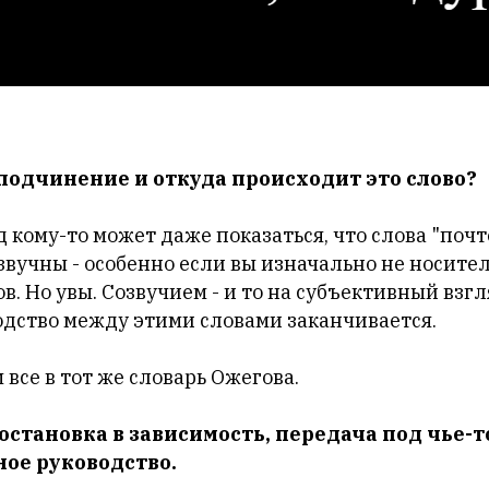
 подчинение и откуда происходит это слово?
 кому-то может даже показаться, что слова "почт
вучны - особенно если вы изначально не носител
в. Но увы. Созвучием - и то на субъективный взг
одство между этими словами заканчивается.
 все в тот же словарь Ожегова.
остановка в зависимость, передача под чье-т
ое руководство.